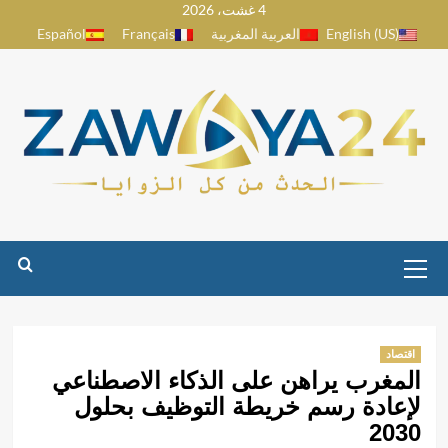
4 غشت، 2026
Ski
English (US)
العربية المغربية
Français
Español
t
conten
Primary
Menu
اقتصاد
المغرب يراهن على الذكاء الاصطناعي
لإعادة رسم خريطة التوظيف بحلول
2030