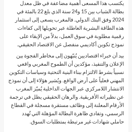
يكتسب هذا المسعى أهمية مضاعفة في ظل معدل
بطالة الشباب بين 15 و24 سنة الذي بلغ 22 بالمئة في
2024 وفق البنك الدولي. فالمغرب يسعى إلى استثمار
هذه الطاقة البشرية العاطلة عبر تحويلها إلى كفاءات
رقمية مطلوبة في سوق العمل، بدلاً من الإبقاء على
نموذج تكوين أكاديمي منفصل عن الاقتصاد الحقيقي.
بيد أن خبراء اقتصاديين يُنبّهون إلى مخاطر الفجوة بين
الإعلان والتنفيذ، مؤكدين أن الطموح المغربي واقعي
نسبياً بشرط الالتزام ببناء البنية التحتية وسياسات التكوين
المهني فعلياً على أرض الواقع. ويُشير هؤلاء إلى أن نموذج
الانتشار اللامركزي عبر الجهات الداخلية يُميّز المغرب
عن نظيراته الأفريقية. والرهان الحقيقي يظل في ترجمة
الأرقام المعلنة إلى وظائف مستقرة مسجلة في القطاع
الرسمي، وتفادي ظاهرة البطالة المؤهلة التي تُهدد
حاملي شهادات غير مرتبطة بمتطلبات السوق.