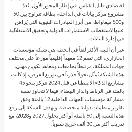
اقتصادي قابل للقياس. في إطار المحور الأول، يُعدّ
مشروع مركز بيانات في الداخلة، بطاقة تتراوح بين 50
و500 ميغاواط، من أبرز المبادرات البنيوية التي يُراهن
عليها لاستقطاب الاستثمارات الدولية وتحقيق الاستقلالية
في إدارة البيانات.
غير أن اللبنة الأكثر لفتاً في الخطة هي شبكة مؤسسات
الجازاري، التي تضم 12 معهداً إقليمياً موزعاً على مختلف
جهات المملكة، مرتبطاً بجامعات ومعاهد تكوين مهني.
هذه الشبكة تُمثّل تحولاً جذرياً في توزيع الفرص، إذ كانت
مشاريع الذكاء الاصطناعي قبل 2024 تتركز بنحو 45
بالمئة في الرباط والدار البيضاء، فيما لا تتجاوز نسبة
مشاركة مؤسسات الجهات الداخلية 12 بالمئة وفق
تقارير منظمات دولية متخصصة. وتهدف الشبكة إلى رفع
هذه النسبة إلى 60 بالمئة أو أكثر بحلول 2027 و2028، مع
تدريب أكثر من 30 ألف خريج سنوياً.