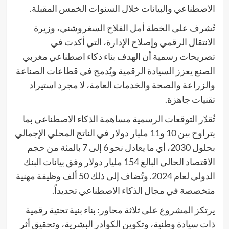
الاصطناعي والبيانات خلال السنوات الخمس المقبلة.
تُشرف على الخطة أمل الفلاح السغروشني، وزيرة
الانتقال الرقمي وإصلاح الإدارة، التي أكدت في
تصريحات رسمية أن الهدف بناء ذكاء اصطناعي مغربي
الصنع يعزز السيادة الرقمية ويُدمج في قطاعات الصناعة
والزراعة والصحة والخدمات العامة، لا مجرد استيراد
تقنيات جاهزة.
تُقدّر التوقعات الرسمية مساهمة الذكاء الاصطناعي بما
يتراوح بين 10 و11 مليار دولار في الناتج المحلي الإجمالي
بحلول 2030، أي ما يعادل نحو 6 إلى 7 بالمئة من حجم
الاقتصاد الحالي البالغ 154 مليار دولار وفق بيانات البنك
الدولي لعام 2024. وتُضاف إلى ذلك 50 ألف وظيفة مهنية
متخصصة في مجال الذكاء الاصطناعي تحديداً.
يرتكز المشروع على ثلاثة محاور: بناء بنية تحتية رقمية
ذات سيادة وطنية، وتكوين الكوادر البشرية، وتحقيق أثر