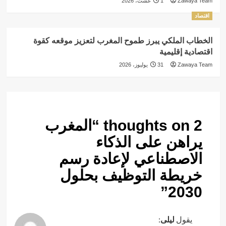
Zawaya Team
1 غشت، 2026
اقتصاد
الخطاب الملكي يبرز طموح المغرب لتعزيز موقعه كقوة
اقتصادية إقليمية
Zawaya Team
31 يوليوز، 2026
2 thoughts on “
المغرب
يراهن على الذكاء
الاصطناعي لإعادة رسم
خريطة التوظيف بحلول
”
2030
يقول
ليلى
: