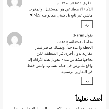
11 أبريل، 2026 الساعة 1:17 م
الذكاء الاصطناعي هو المستقبل، والمغرب
ماشي غير تابع بل كيبني مكانو فيه 👏🇲🇦
رد
يقول
karim
:
11 أبريل، 2026 الساعة 3:35 م
الخطة واعدة جداً، وتمتلك عناصر تميز
مقارنة بدول أخرى في المنطقة، لكن
نجاحها سيُقاس بمدى تحويل هذه الأرقام إلى
واقع ملموس في حياة الشباب، وليس فقط
في التقارير الرسمية.
رد
أضف تعليقاً
لن يتم نشر عنوان بريدك الإلكتروني.
الحقول الإلزامية مشار