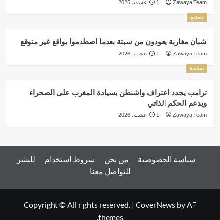
Zawaya Team
1 غشت، 2026
مجتمع
شبان مغاربة يعودون من سبتة بعدما اصطدموا بواقع غير متوقع
Zawaya Team
1 غشت، 2026
سياسة
ترامب يجدد اعتراف واشنطن بسيادة المغرب على الصحراء
ويدعم الحكم الذاتي
Zawaya Team
1 غشت، 2026
سياسة الخصوصية
من نحن
شروط استخدام
للنشر
للتواصل معنا
Copyright © All rights reserved.
|
CoverNews
by AF
themes.