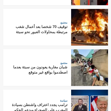
مجتمع
توقيف 70 شخصا بعد أعمال شغب
مرتبطة بمحاولات العبور نحو سبتة
مجتمع
شبان مغاربة يعودون من سبتة بعدما
اصطدموا بواقع غير متوقع
سياسة
ترامب يجدد اعتراف واشنطن بسيادة
المغرب على الصحراء ويدعم الحكم