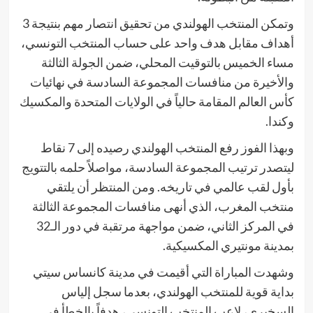
وتمكن المنتخب الهولندي من تحقيق انتصار مهم بنتيجة 3
أهداف مقابل هدف واحد على حساب المنتخب التونسي،
مساء الخميس بالتوقيت المحلي، ضمن الجولة الثالثة
والأخيرة من منافسات المجموعة السادسة في نهائيات
كأس العالم المقامة حالياً في الولايات المتحدة والمكسيك
وكندا.
وبهذا الفوز رفع المنتخب الهولندي رصيده إلى 7 نقاط
ليتصدر ترتيب المجموعة السادسة، مواصلاً حلمه بالتتويج
بأول لقب عالمي في تاريخه. ومن المنتظر أن يلتقي
منتخب المغرب، الذي أنهى منافسات المجموعة الثالثة
في المركز الثاني، ضمن مواجهة مرتقبة في دور الـ32
بمدينة مونتيري المكسيكية.
وشهدت المباراة التي أقيمت في مدينة كانساس سيتي
بداية قوية للمنتخب الهولندي، بعدما سجل إلياس
السخيري، لاعب المنتخب التونسي، هدفاً بالخطأ في