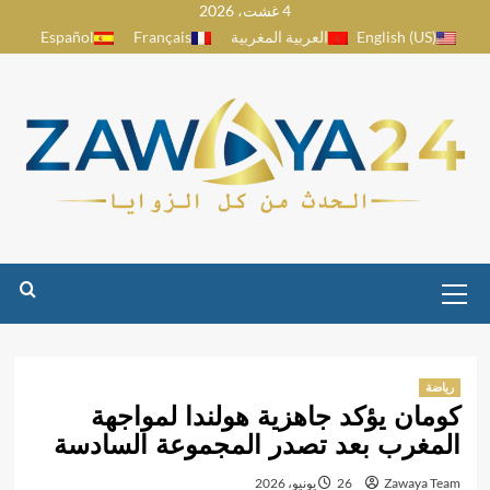
4 غشت، 2026
Ski
English (US)
العربية المغربية
Français
Español
t
conten
Primary
Menu
رياضة
كومان يؤكد جاهزية هولندا لمواجهة
المغرب بعد تصدر المجموعة السادسة
Zawaya Team
26 يونيو، 2026