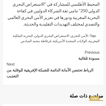
المحيط الأطلسي للمشاركة في “الاستعراض البحري
الدولي 250” تنامي ثقة الشركاء الدوليين في كفاءة
البحرية المغربية ودورها في تعزيز الأمن البحري العالمي
والتصدي لمختلف التهديدات التقليدية والحديثة.
Tags:
الأمن البحري
,
الاستعراض البحري الدولي
,
البحرية الملكية
المغربية
,
الولايات المتحدة الأمريكية
,
فرقاطة محمد السادس
Continue
Previous
مسودة تلقائية
Reading
Next
الرباط تحتضن الأمانة الدائمة للشبكة الإفريقية للوقاية من
التعذيب
مواضيع ذات صلة
سياسة