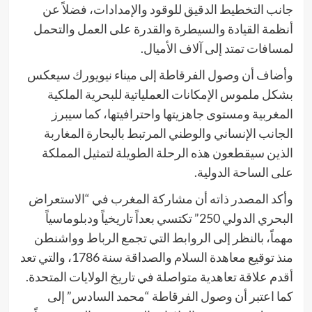
جانب التخطيط الدقيق للوقود والإمدادات، فضلاً عن
أنظمة القيادة والسيطرة والقدرة على العمل والتحمل
لمسافات تمتد إلى آلاف الأميال.
وأضاف أن وصول الفرقاطة إلى ميناء نيويورك سيعكس
بشكل ملموس الإمكانات العملياتية للبحرية الملكية
المغربية ومستوى جاهزيتها واحترافيتها، كما سيبرز
الجانب الإنساني والوطني المرتبط بالبحارة المغاربة
الذين سيقطعون هذه الرحلة الطويلة لتمثيل المملكة
على الساحة الدولية.
وأكد المصدر ذاته أن مشاركة المغرب في “الاستعراض
البحري الدولي 250” تكتسي بعداً تاريخياً ودبلوماسياً
مهماً، بالنظر إلى الروابط التي تجمع الرباط وواشنطن
منذ توقيع معاهدة السلام والصداقة سنة 1786، والتي تعد
أقدم علاقة تعاهدية متواصلة في تاريخ الولايات المتحدة.
كما اعتبر أن وصول الفرقاطة “محمد السادس” إلى