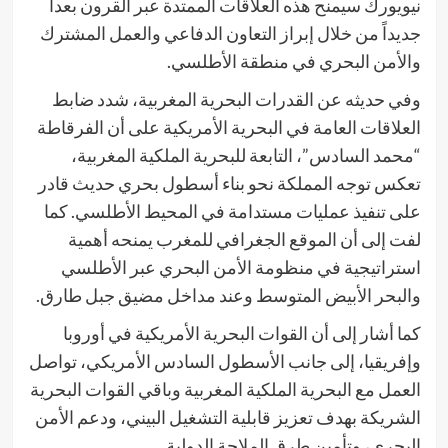
نيويورك سيمنح هذه العلاقات الممتدة عبر القرون بعداً
جديداً من خلال إبراز التعاون الدفاعي والعمل المشترك
والأمن البحري في منطقة الأطلسي.
وفي حديثه عن القدرات البحرية المغربية، شدد ضابط
العلاقات العامة في البحرية الأمريكية على أن الفرقاطة
“محمد السادس”، التابعة للبحرية الملكية المغربية،
تعكس توجه المملكة نحو بناء أسطول بحري حديث قادر
على تنفيذ عمليات مستدامة في المحيط الأطلسي. كما
لفت إلى أن الموقع الجغرافي للمغرب يمنحه أهمية
استراتيجية في منظومة الأمن البحري عبر الأطلسي
والبحر الأبيض المتوسط وعند مداخل مضيق جبل طارق.
كما أشار إلى أن القوات البحرية الأمريكية في أوروبا
وإفريقيا، إلى جانب الأسطول السادس الأمريكي، تواصل
العمل مع البحرية الملكية المغربية وباقي القوات البحرية
الشريكة بهدف تعزيز قابلية التشغيل البيني، ودعم الأمن
البحري، وتأمين طرق الملاحة الدولية.