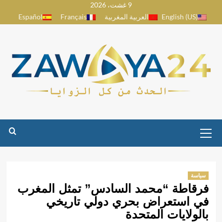
9 غشت، 2026
Ski
English (US)
العربية المغربية
Français
Español
t
conten
Primary
Menu
سياسة
فرقاطة “محمد السادس” تمثل المغرب
في استعراض بحري دولي تاريخي
بالولايات المتحدة