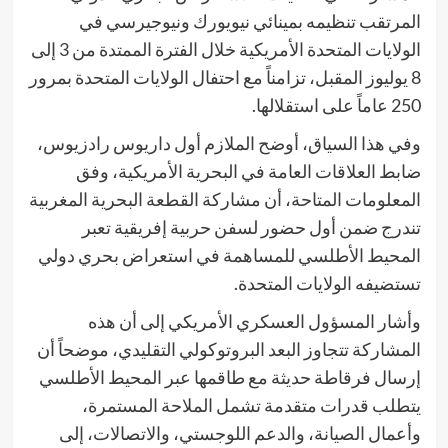
المرتقب تنظيمه بمينائي نيويورك ونيوجيرسي في
الولايات المتحدة الأمريكية خلال الفترة الممتدة من 3 إلى
8 يوليوز المقبل، تزامناً مع احتفال الولايات المتحدة بمرور
250 عاماً على استقلالها.
وفي هذا السياق، أوضح الملازم أول داريوس رادزيوس،
ضابط العلاقات العامة في البحرية الأمريكية، وفق
المعلومات المتاحة، أن مشاركة القطعة البحرية المغربية
تندرج ضمن أول حضور لسفن حربية إفريقية تعبر
المحيط الأطلسي للمساهمة في استعراض بحري دولي
تستضيفه الولايات المتحدة.
وأشار المسؤول العسكري الأمريكي إلى أن هذه
المشاركة تتجاوز البعد البروتوكولي التقليدي، موضحاً أن
إرسال فرقاطة حديثة مع طاقمها عبر المحيط الأطلسي
يتطلب قدرات متقدمة تشمل الملاحة المستمرة،
وأعمال الصيانة، والدعم اللوجستي، والاتصالات، إلى