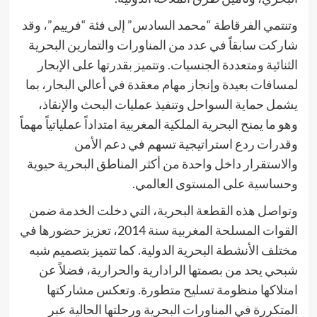
وتنتمي الفرقاطة “محمد السادس” إلى فئة “فرييم”، وقد
شاركت سابقاً في عدد من المناورات والتمارين البحرية
الثنائية ومتعددة الجنسيات. وتتميز بقدرتها على الإبحار
لمسافات بعيدة وإنجاز مهام معقدة في أعالي البحار، بما
يشمل حماية السواحل وتنفيذ عمليات البحث والإنقاذ،
وهو ما يمنح البحرية الملكية المغربية امتداداً عملياتياً مهماً
وقدرات ردع استراتيجية تسهم في دعم الأمن
والاستقرار داخل واحدة من أكثر المناطق البحرية حيوية
وحساسية على المستوى العالمي.
وتواصل هذه القطعة البحرية، التي دخلت الخدمة ضمن
القوات المسلحة المغربية سنة 2014، تعزيز حضورها في
مختلف الأنشطة البحرية الدولية. كما تتميز بتصميم شبه
شبحي يحد من بصمتها الرادارية والحرارية، فضلاً عن
امتلاكها منظومة تسليح متطورة. وتعكس مشاركتها
المتكررة في المناورات البحرية ورحلتها الحالية عبر