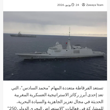
Zawaya Team
24 يونيو، 2026
تستعد الفرقاطة متعددة المهام “محمد السادس”، التي
تعد إحدى أبرز ركائز الاستراتيجية العسكرية المغربية
الحديثة في مجال تعزيز الجاهزية والسيادة البحرية،
للمشاركة في فعاليات “الاستعراض البحري الدولي 250”