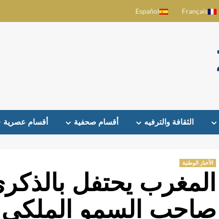
Español
Français
الثقافة والترفيه
أقسام صحفية
أقسام عصرية
الأخبار الوطنية
صاحب السمو الملكي ا