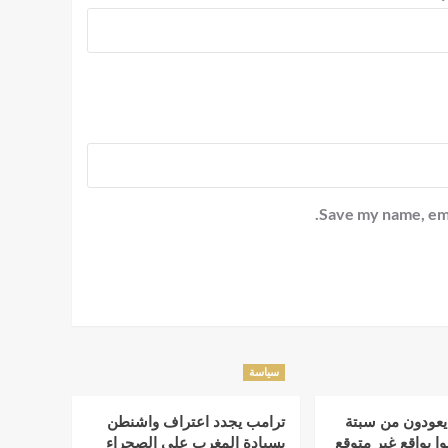
Save my name, emai
سياسة
يعودون من سبتة
ترامب يجدد اعتراف واشنطن
 بواقع غير متوقع
بسيادة المغرب على الصحراء