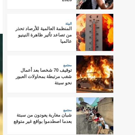
البيئة
المنظمة العالمية للأرصاد تحذر
من تصاعد تأثير ظاهرة النينيو
عالميا
مجتمع
توقيف 70 شخصا بعد أعمال
شغب مرتبطة بمحاولات العبور
نحو سبتة
مجتمع
شبان مغاربة يعودون من سبتة
بعدما اصطدموا بواقع غير متوقع