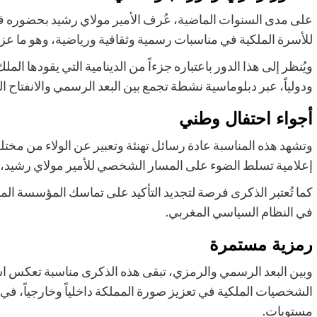
على مدى السنوات الماضية، عُرف الأمير مولاي رشيد بحضوره في ا
للأسرة الملكية في مناسبات رسمية وثقافية ورياضية، وهو ما ع
ويُنظر إلى هذا الدور باعتباره جزءاً من الدينامية التي يقودها ا
ودولياً، عبر دبلوماسية نشطة تجمع بين البعد الرسمي والانفتاح ا
أجواء احتفال وطني
وتشهد هذه المناسبة عادة رسائل تهنئة وتعبير عن الولاء من مخت
إعلامية تسلط الضوء على المسار الشخصي للأمير مولاي رشيد، 
كما تُعتبر الذكرى فرصة لتجديد التأكيد على تماسك المؤسسة الملك
في النظام السياسي المغربي.
رمزية مستمرة
وبين البعد الرسمي والرمزي، تبقى هذه الذكرى مناسبة تعكس استم
الشخصيات الملكية في تعزيز صورة المملكة داخلياً وخارجياً، ف
مستويات.