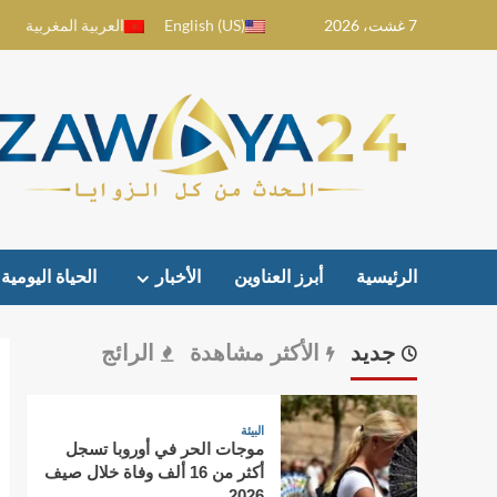
Ski
7 غشت، 2026
English (US)
العربية المغربية
t
conten
الرئيسية
أبرز العناوين
الأخبار
الحياة اليومية
جديد
الأكثر مشاهدة
الرائج
البيئة
موجات الحر في أوروبا تسجل
أكثر من 16 ألف وفاة خلال صيف
2026