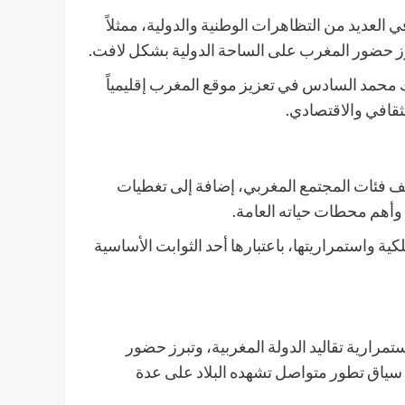
لعديد من التظاهرات الوطنية والدولية، ممثلاً
زز حضور المغرب على الساحة الدولية بشكل لافت.
لملك محمد السادس في تعزيز موقع المغرب إقليمياً
لثقافي والاقتصادي.
لف فئات المجتمع المغربي، إضافة إلى تغطيات
وأهم محطات حياته العامة.
ية واستمراريتها، باعتبارها أحد الثوابت الأساسية
رارية تقاليد الدولة المغربية، وتبرز حضور
ي سياق تطور متواصل تشهده البلاد على عدة