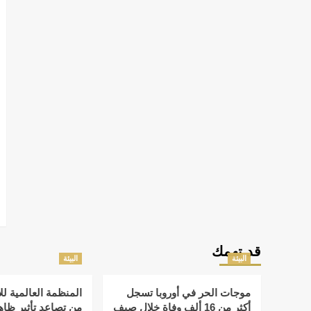
قد تهمك
البيئة
البيئة
موجات الحر في أوروبا تسجل
المنظمة العالمية لل
أكثر من 16 ألف وفاة خلال صيف
من تصاعد تأثير ظاهر