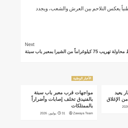
وطنياً يعكس التلاحم بين العرش والشعب، ويجدد
Next
هريب 75 كيلوغراماً من الشيرا بمعبر باب سبتة
الأخبار الوطنية
ر يعيد
مواجهات قرب معبر باب سبتة
من الإغلاق
بالفنيدق تخلف إصابات وأضراراً
بالممتلكات
Zawaya Team
31 يوليوز، 2026