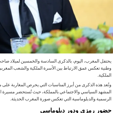
يحتفل المغرب، اليوم، بالذكرى السادسة والخمسين لميلاد صاحب
وطنية تعكس عمق الارتباط بين الأسرة الملكية والشعب المغربي
الملكية.
وتُعد هذه الذكرى من أبرز المناسبات التي يحرص المغاربة على مت
المشهد السياسي والاجتماعي بالمملكة، حيث تُستحضر مسيرة ال
الرسمية والدبلوماسية التي تعكس صورة المغرب الحديثة.
حضور رمزي ودور دبلوماسي