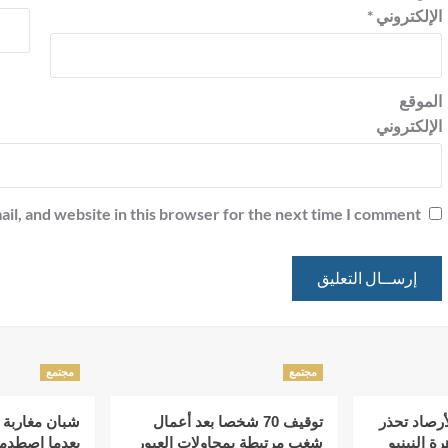
الإلكتروني
*
الموقع
الإلكتروني
l, and website in this browser for the next time I comment.
مجتمع
مجتمع
أرصاد تحذر
توقيف 70 شخصا بعد أعمال
شبان مغاربة 
ة النينيو
شغب مرتبطة بمحاولات العبور
بعدما اصطدموا