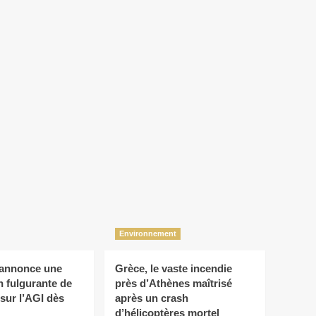
Environnement
annonce une
Grèce, le vaste incendie
n fulgurante de
près d’Athènes maîtrisé
 sur l’AGI dès
après un crash
d’hélicoptères mortel