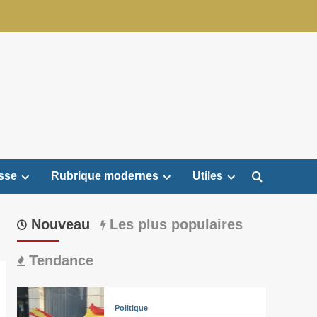
sse
Rubrique modernes
Utiles
Nouveau
Les plus populaires
Tendance
Politique