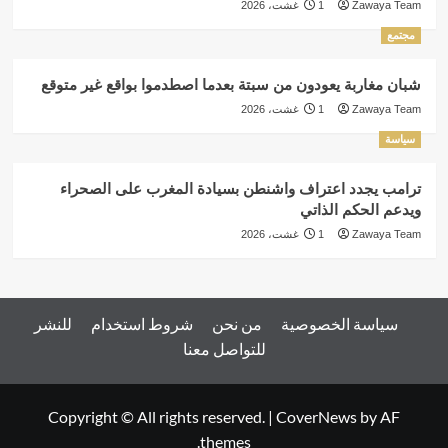
Zawaya Team
1 غشت، 2026
مجتمع
شبان مغاربة يعودون من سبتة بعدما اصطدموا بواقع غير متوقع
Zawaya Team
1 غشت، 2026
سياسة
ترامب يجدد اعتراف واشنطن بسيادة المغرب على الصحراء
ويدعم الحكم الذاتي
Zawaya Team
1 غشت، 2026
سياسة الخصوصية
من نحن
شروط استخدام
للنشر
للتواصل معنا
Copyright © All rights reserved.
|
CoverNews
by AF
themes.