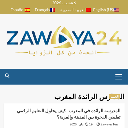
6 غشت، 2026
Ski
English (US)
العربية المغربية
Français
Español
t
conten
Primary
Menu
المدارس الرائدة المغرب
التعليم
المدرسة الرائدة في المغرب: كيف يحاول التعليم الرقمي
تقليص الفجوة بين المدينة والقرية؟
Zawaya Team
19 ماي، 2026