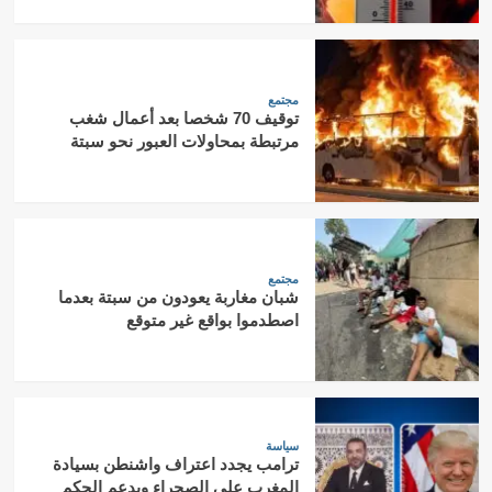
مجتمع
توقيف 70 شخصا بعد أعمال شغب
مرتبطة بمحاولات العبور نحو سبتة
مجتمع
شبان مغاربة يعودون من سبتة بعدما
اصطدموا بواقع غير متوقع
سياسة
ترامب يجدد اعتراف واشنطن بسيادة
المغرب على الصحراء ويدعم الحكم