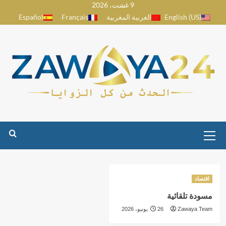
9 غشت، 2026
Ski
English (US)
العربية المغربية
Français
Español
t
conten
Primary
Menu
اقتصاد
مسودة تلقائية
Zawaya Team
26 يونيو، 2026