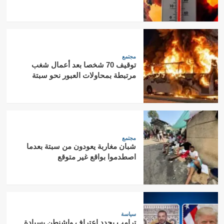
مجتمع
توقيف 70 شخصا بعد أعمال شغب
مرتبطة بمحاولات العبور نحو سبتة
مجتمع
شبان مغاربة يعودون من سبتة بعدما
اصطدموا بواقع غير متوقع
سياسة
ترامب يجدد اعتراف واشنطن بسيادة