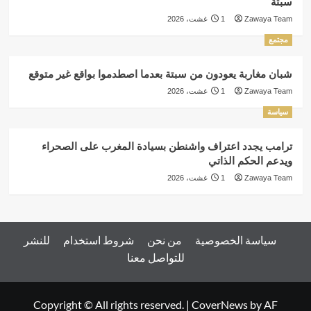
سبتة
Zawaya Team
1 غشت، 2026
مجتمع
شبان مغاربة يعودون من سبتة بعدما اصطدموا بواقع غير متوقع
Zawaya Team
1 غشت، 2026
سياسة
ترامب يجدد اعتراف واشنطن بسيادة المغرب على الصحراء
ويدعم الحكم الذاتي
Zawaya Team
1 غشت، 2026
سياسة الخصوصية
من نحن
شروط استخدام
للنشر
للتواصل معنا
Copyright © All rights reserved.
|
CoverNews
by AF