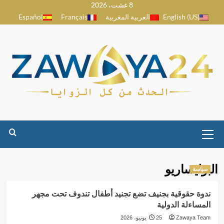
8 غشت، 2026
Ski
English (US)
العربية المغربية
Français
Español
t
conten
Primary
Menu
البوليساريو
سياسة
ندوة حقوقية بجنيف تضع تجنيد أطفال تندوف تحت مجهر
المساءلة الدولية
Zawaya Team
25 يونيو، 2026