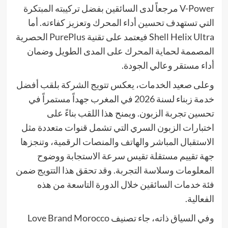
V-Power مرجعاً لدى السائقين بفضل تركيبته المبتكرة
التي تستهدف تحسين أداء المحرك وتعزيز كفاءته. أما
Shell Helix Ultra فيعتمد على تقنية PurePlus الحصرية
المصممة لحماية المحرك على المدى الطويل وضمان
أداء مستقر وعالي الجودة.
وعلى صعيد الخدمات، يعكس تتويج الشركة بلقب أفضل
خدمة زبناء لسنة 2026 في المغرب جهداً مستمراً في
تحسين تجربة الزبون. ويمنح هذا اللقب بناءً على
اختبارات الزبون السري التي تشمل قنوات متعددة مثل
الاستقبال المباشر والهاتف والمنصات الرقمية، وتنجزها
جهة تقييم مستقلة تقيس سرعة الاستجابة ووضوح
المعلومات وسلاسة التجربة. وقد تحقق هذا التتويج ضمن
فئة خدمات السائقين خلال الدورة التاسعة من هذه
الفعالية.
وفي السياق ذاته، جاء تصنيف Love Brand Morocco