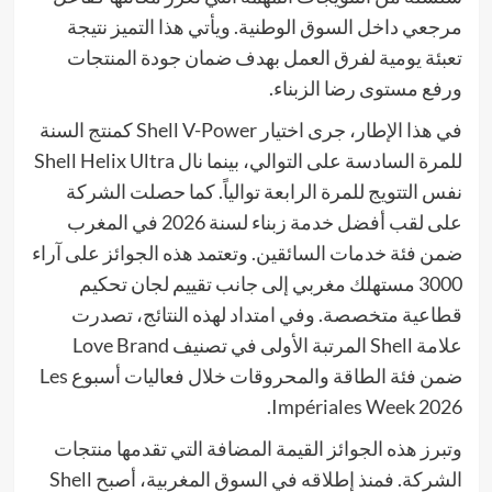
مرجعي داخل السوق الوطنية. ويأتي هذا التميز نتيجة
تعبئة يومية لفرق العمل بهدف ضمان جودة المنتجات
ورفع مستوى رضا الزبناء.
في هذا الإطار، جرى اختيار Shell V-Power كمنتج السنة
للمرة السادسة على التوالي، بينما نال Shell Helix Ultra
نفس التتويج للمرة الرابعة توالياً. كما حصلت الشركة
على لقب أفضل خدمة زبناء لسنة 2026 في المغرب
ضمن فئة خدمات السائقين. وتعتمد هذه الجوائز على آراء
3000 مستهلك مغربي إلى جانب تقييم لجان تحكيم
قطاعية متخصصة. وفي امتداد لهذه النتائج، تصدرت
علامة Shell المرتبة الأولى في تصنيف Love Brand
ضمن فئة الطاقة والمحروقات خلال فعاليات أسبوع Les
Impériales Week 2026.
وتبرز هذه الجوائز القيمة المضافة التي تقدمها منتجات
الشركة. فمنذ إطلاقه في السوق المغربية، أصبح Shell