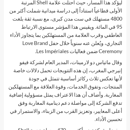
ليؤكد هذا المسار، حيث احتلت علامة Shell المرتبة
الأولى قطاعياً استناداً إلى دراسة ميدانية شملت أكثر من
4800 مستهلك في ست مدن كبرى، مع نسبة ثقة بلغت
95 في المائة. ويقيس هذا المؤشر مستوى الارتباط
العاطفي وقرب العلامة من المستهلكين بما يتجاوز الأداء
التجاري، ويُعلن عنه سنوياً خلال حفل Love Brand
Ceremony ضمن فعاليات Les Impériales.
وقال ماتياس دو لارمينات، المدير العام لشركة فيفو
إنيرجي المغرب، إن هذه التتويجات تحمل دلالات خاصة
لأنها تعكس ثلاث ركائز أساسية تتمثل في جودة
المنتجات، وتفوق الخدمات، وقوة العلاقة مع المستهلكين
المغاربة. وأضاف أن هذا الاعتراف يمثل مسؤولية إضافية
تدفع الشركة إلى مواصلة دعم دينامية المغاربة وفق
أعلى المعايير، وتعزيز القرب من الزبناء، والاستمرار في
تحسين الأداء.