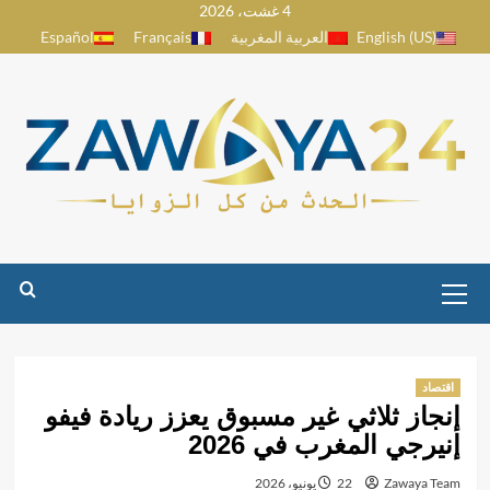
4 غشت، 2026
Ski
English (US)
العربية المغربية
Français
Español
t
conten
Primary
Menu
اقتصاد
إنجاز ثلاثي غير مسبوق يعزز ريادة فيفو
إنيرجي المغرب في 2026
Zawaya Team
22 يونيو، 2026