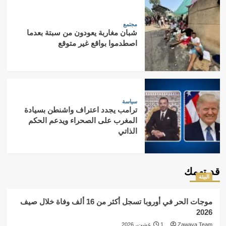
مجتمع
شبان مغاربة يعودون من سبتة بعدما
اصطدموا بواقع غير متوقع
سياسة
ترامب يجدد اعتراف واشنطن بسيادة
المغرب على الصحراء ويدعم الحكم
الذاتي
قد تهمك
البيئة
موجات الحر في أوروبا تسجل أكثر من 16 ألف وفاة خلال صيف
2026
Zawaya Team
1 غشت، 2026