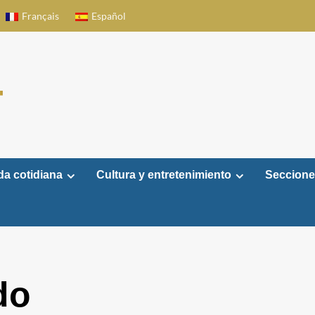
Français
Español
da cotidiana
Cultura y entretenimiento
Seccione
do