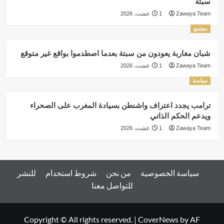
سبتة
Zawaya Team
1 غشت، 2026
مجتمع
شبان مغاربة يعودون من سبتة بعدما اصطدموا بواقع غير متوقع
Zawaya Team
1 غشت، 2026
سياسة
ترامب يجدد اعتراف واشنطن بسيادة المغرب على الصحراء
ويدعم الحكم الذاتي
Zawaya Team
1 غشت، 2026
سياسة الخصوصية
من نحن
شروط استخدام
للنشر
للتواصل معنا
Copyright © All rights reserved.
|
CoverNews
by AF