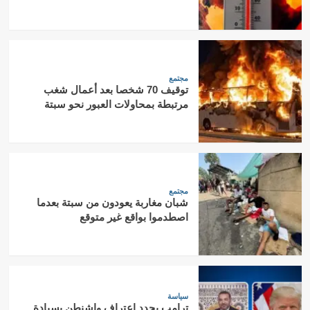
مجتمع
توقيف 70 شخصا بعد أعمال شغب
مرتبطة بمحاولات العبور نحو سبتة
مجتمع
شبان مغاربة يعودون من سبتة بعدما
اصطدموا بواقع غير متوقع
سياسة
ترامب يجدد اعتراف واشنطن بسيادة