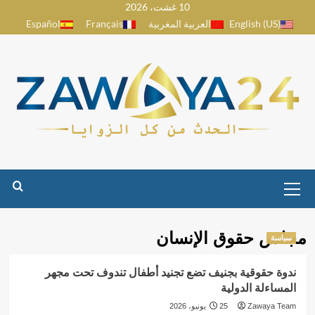
10 غشت، 2026
Ski
English (US)
العربية المغربية
Français
Español
t
conten
Primary
Menu
مجلس حقوق الإنسان
سياسة
ندوة حقوقية بجنيف تضع تجنيد أطفال تندوف تحت مجهر
المساءلة الدولية
Zawaya Team
25 يونيو، 2026