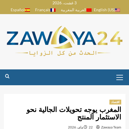
3 غشت، 2026
Ski
English (US)
العربية المغربية
Français
Español
t
conten
Primary
Menu
اقتصاد
المغرب يوجه تحويلات الجالية نحو
الاستثمار المنتج
Zawaya Team
22 ماي، 2026