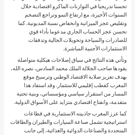
تحسنا تدريجيا في التوازنات الماكرو اقتصادية خلال
السنوات الأخيرة، مع ارتفاع النمو وتراجع التضخم
وتقليص عجز الميزانية وانخفاض نسبة المديونية. كما
تحسن عجز الحساب الجاري مدعوما بأداء قوي
للصادرات والسياحة وتحويلات الجالية وتدفقات
الاستثمارات الأجنبية المباشرة.
وتأتي هذه النتائج في سياق إصلاحات هيكلية متواصلة
يقودها صاحب الجلالة الملك محمد السادس، نصره الله،
بهدف تعزيز صلابة الاقتصاد الوطني وترسيخ موقع
المغرب كقطب إقليمي للاستثمار. وقد استفاد هذا
المسار من استقرار سياسي ومؤسساتي، وبنية تحتية
متقدمة، وانفتاح اقتصادي متزايد على الأسواق الدولية.
كما عزز المغرب جاذبيته الاستثمارية في قطاعات
استراتيجية تشمل صناعة السيارات والطيران والطاقات
المتجددة والصناعات الدوائية والغذائية، إلى جانب