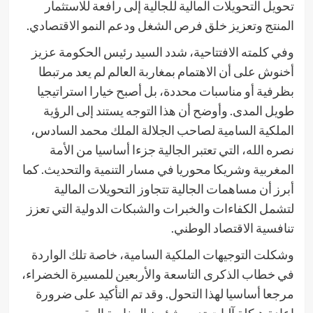
تحويل التحويلات المالية للجالية إلى رافعة للاستثمار
المنتج وتعزيز خلق فرص الشغل ودعم النمو الاقتصادي.
وفي كلمته الافتتاحية، شدد السيد رئيس الحكومة عزيز
أخنوش على أن الاهتمام بمغاربة العالم لم يعد مرتبطا
بظرفية أو مناسبات محددة، بل أصبح خيارا استراتيجيا
طويل المدى. وأوضح أن هذا التوجه يستند إلى الرؤية
الملكية السامية لصاحب الجلالة الملك محمد السادس،
نصره الله، التي تعتبر الجالية جزءا أساسيا من الأمة
المغربية وشريكا محوريا في مسار التنمية والتحديث. كما
أبرز أن مساهمات الجالية تتجاوز التحويلات المالية
لتشمل الكفاءات والخبرات والشبكات الدولية التي تعزز
تنافسية الاقتصاد الوطني.
وشكلت التوجيهات الملكية السامية، خاصة تلك الواردة
في خطاب الذكرى التاسعة والأربعين للمسيرة الخضراء،
مرجعا أساسيا لهذا التحول. وقد تم التأكيد على ضرورة