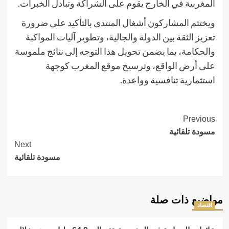
المغربية في الخارج يقوم على الشراكة وتبادل الخبرات.
ويختتم المشاركون أشغال المنتدى بالتأكيد على ضرورة
تعزيز الثقة بين الدولة والجالية، وتطوير آليات المواكبة
والحكامة، بما يضمن تحويل هذا التوجه إلى نتائج ملموسة
على أرض الواقع، وترسيخ موقع المغرب كوجهة
استثمارية تنافسية وواعدة.
Continue
Previous
مسودة تلقائية
Reading
Next
مسودة تلقائية
مواضيع ذات صلة
اقتصاد