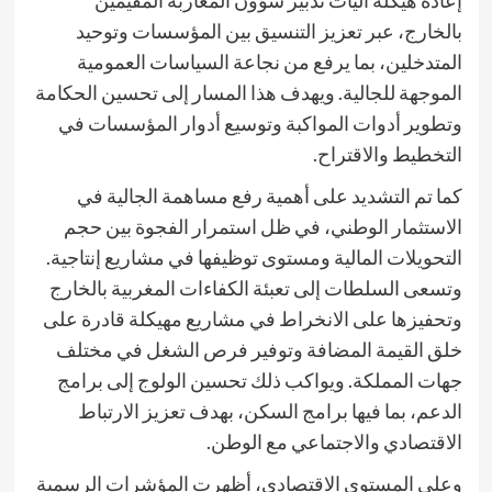
إعادة هيكلة آليات تدبير شؤون المغاربة المقيمين
بالخارج، عبر تعزيز التنسيق بين المؤسسات وتوحيد
المتدخلين، بما يرفع من نجاعة السياسات العمومية
الموجهة للجالية. ويهدف هذا المسار إلى تحسين الحكامة
وتطوير أدوات المواكبة وتوسيع أدوار المؤسسات في
التخطيط والاقتراح.
كما تم التشديد على أهمية رفع مساهمة الجالية في
الاستثمار الوطني، في ظل استمرار الفجوة بين حجم
التحويلات المالية ومستوى توظيفها في مشاريع إنتاجية.
وتسعى السلطات إلى تعبئة الكفاءات المغربية بالخارج
وتحفيزها على الانخراط في مشاريع مهيكلة قادرة على
خلق القيمة المضافة وتوفير فرص الشغل في مختلف
جهات المملكة. ويواكب ذلك تحسين الولوج إلى برامج
الدعم، بما فيها برامج السكن، بهدف تعزيز الارتباط
الاقتصادي والاجتماعي مع الوطن.
وعلى المستوى الاقتصادي، أظهرت المؤشرات الرسمية