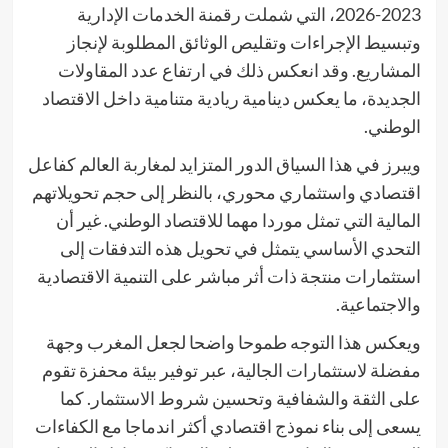
2023-2026، التي شملت رقمنة الخدمات الإدارية
وتبسيط الإجراءات وتقليص الوثائق المطلوبة لإنجاز
المشاريع. وقد انعكس ذلك في ارتفاع عدد المقاولات
الجديدة، ما يعكس دينامية ريادية متنامية داخل الاقتصاد
الوطني.
ويبرز في هذا السياق الدور المتزايد لمغاربة العالم كفاعل
اقتصادي واستثماري محوري، بالنظر إلى حجم تحويلاتهم
المالية التي تمثل موردا مهما للاقتصاد الوطني. غير أن
التحدي الأساسي يتمثل في تحويل هذه التدفقات إلى
استثمارات منتجة ذات أثر مباشر على التنمية الاقتصادية
والاجتماعية.
ويعكس هذا التوجه طموحا واضحا لجعل المغرب وجهة
مفضلة لاستثمارات الجالية، عبر توفير بيئة محفزة تقوم
على الثقة والشفافية وتحسين شروط الاستثمار. كما
يسعى إلى بناء نموذج اقتصادي أكثر اندماجا مع الكفاءات